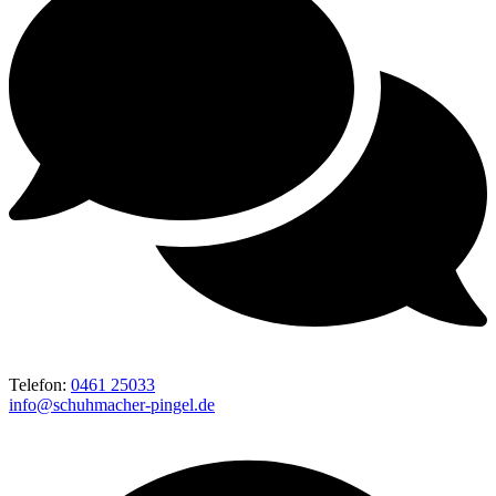
Telefon:
0461 25033
info@schuhmacher-pingel.de