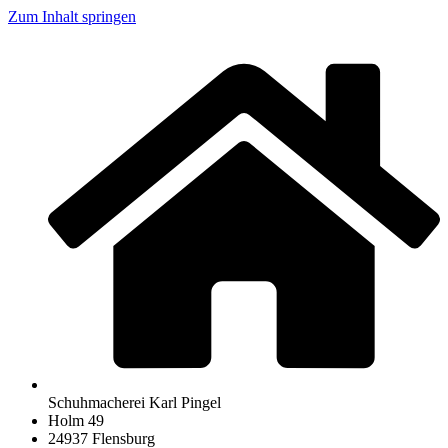
Zum Inhalt springen
Schuhmacherei Karl Pingel
Holm 49
24937 Flensburg