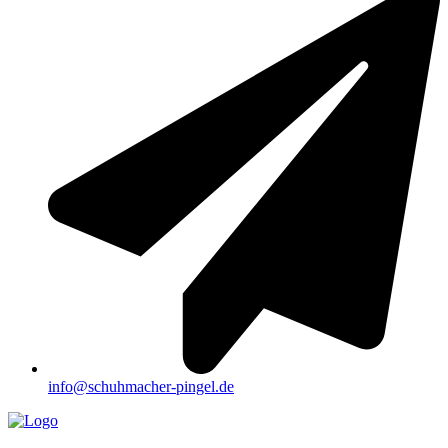
info@schuhmacher-pingel.de