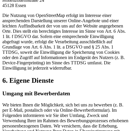
Hohenzollernstraße 24
45128 Essen
Die Nutzung von OpenStreetMap erfolgt im Interesse einer
ansprechenden Darstellung unserer Online-Angebote und einer
leichten Auffindbarkeit der von uns auf der Website angegebenen
Orte. Dies stellt ein berechtigtes Interesse im Sinne von Art. 6 Abs.
1 lit. f DSGVO dar. Sofern eine entsprechende Einwilligung
abgefragt wurde, erfolgt die Verarbeitung ausschließlich auf
Grundlage von Art. 6 Abs. 1 lit. a DSGVO und § 25 Abs. 1
TTDSG, soweit die Einwilligung die Speicherung von Cookies
oder den Zugriff auf Informationen im Endgerät des Nutzers (z. B.
Device-Fingerprinting) im Sinne des TTDSG umfasst. Die
Einwilligung ist jederzeit widerrufbar.
6. Eigene Dienste
Umgang mit Bewerberdaten
Wir bieten Ihnen die Möglichkeit, sich bei uns zu bewerben (z. B.
per E-Mail, postalisch oder via Online-Bewerberformular). Im
Folgenden informieren wir Sie über Umfang, Zweck und
Verwendung Ihrer im Rahmen des Bewerbungsprozesses erhobenen
personenbezogenen Daten. Wir versichern, dass die Erhebung,