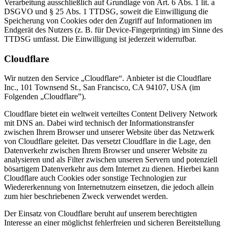
Verarbeitung ausschließlich auf Grundlage von Art. 6 Abs. 1 lit. a
DSGVO und § 25 Abs. 1 TTDSG, soweit die Einwilligung die
Speicherung von Cookies oder den Zugriff auf Informationen im
Endgerät des Nutzers (z. B. für Device-Fingerprinting) im Sinne des
TTDSG umfasst. Die Einwilligung ist jederzeit widerrufbar.
Cloudflare
Wir nutzen den Service „Cloudflare“. Anbieter ist die Cloudflare
Inc., 101 Townsend St., San Francisco, CA 94107, USA (im
Folgenden „Cloudflare”).
Cloudflare bietet ein weltweit verteiltes Content Delivery Network
mit DNS an. Dabei wird technisch der Informationstransfer
zwischen Ihrem Browser und unserer Website über das Netzwerk
von Cloudflare geleitet. Das versetzt Cloudflare in die Lage, den
Datenverkehr zwischen Ihrem Browser und unserer Website zu
analysieren und als Filter zwischen unseren Servern und potenziell
bösartigem Datenverkehr aus dem Internet zu dienen. Hierbei kann
Cloudflare auch Cookies oder sonstige Technologien zur
Wiedererkennung von Internetnutzern einsetzen, die jedoch allein
zum hier beschriebenen Zweck verwendet werden.
Der Einsatz von Cloudflare beruht auf unserem berechtigten
Interesse an einer möglichst fehlerfreien und sicheren Bereitstellung