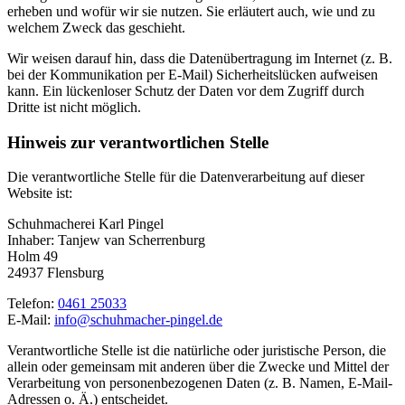
erheben und wofür wir sie nutzen. Sie erläutert auch, wie und zu
welchem Zweck das geschieht.
Wir weisen darauf hin, dass die Datenübertragung im Internet (z. B.
bei der Kommunikation per E-Mail) Sicherheitslücken aufweisen
kann. Ein lückenloser Schutz der Daten vor dem Zugriff durch
Dritte ist nicht möglich.
Hinweis zur verantwortlichen Stelle
Die verantwortliche Stelle für die Datenverarbeitung auf dieser
Website ist:
Schuhmacherei Karl Pingel
Inhaber: Tanjew van Scherrenburg
Holm 49
24937 Flensburg
Telefon:
0461 25033
E-Mail:
info@schuhmacher-pingel.de
Verantwortliche Stelle ist die natürliche oder juristische Person, die
allein oder gemeinsam mit anderen über die Zwecke und Mittel der
Verarbeitung von personenbezogenen Daten (z. B. Namen, E-Mail-
Adressen o. Ä.) entscheidet.