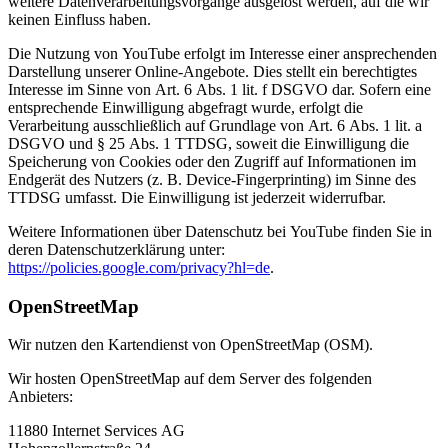
weitere Datenverarbeitungsvorgänge ausgelöst werden, auf die wir
keinen Einfluss haben.
Die Nutzung von YouTube erfolgt im Interesse einer ansprechenden
Darstellung unserer Online-Angebote. Dies stellt ein berechtigtes
Interesse im Sinne von Art. 6 Abs. 1 lit. f DSGVO dar. Sofern eine
entsprechende Einwilligung abgefragt wurde, erfolgt die
Verarbeitung ausschließlich auf Grundlage von Art. 6 Abs. 1 lit. a
DSGVO und § 25 Abs. 1 TTDSG, soweit die Einwilligung die
Speicherung von Cookies oder den Zugriff auf Informationen im
Endgerät des Nutzers (z. B. Device-Fingerprinting) im Sinne des
TTDSG umfasst. Die Einwilligung ist jederzeit widerrufbar.
Weitere Informationen über Datenschutz bei YouTube finden Sie in
deren Datenschutzerklärung unter:
https://policies.google.com/privacy?hl=de
.
OpenStreetMap
Wir nutzen den Kartendienst von OpenStreetMap (OSM).
Wir hosten OpenStreetMap auf dem Server des folgenden
Anbieters:
11880 Internet Services AG