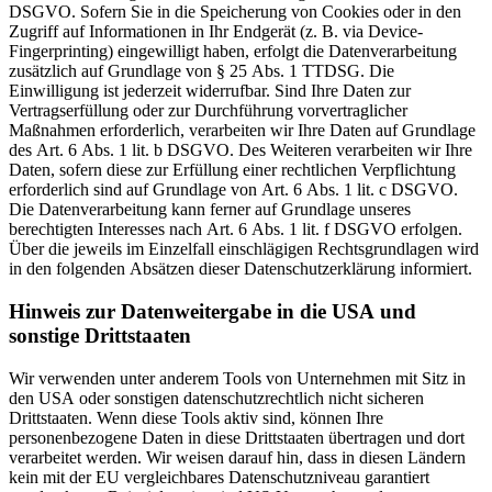
DSGVO. Sofern Sie in die Speicherung von Cookies oder in den
Zugriff auf Informationen in Ihr Endgerät (z. B. via Device-
Fingerprinting) eingewilligt haben, erfolgt die Datenverarbeitung
zusätzlich auf Grundlage von § 25 Abs. 1 TTDSG. Die
Einwilligung ist jederzeit widerrufbar. Sind Ihre Daten zur
Vertragserfüllung oder zur Durchführung vorvertraglicher
Maßnahmen erforderlich, verarbeiten wir Ihre Daten auf Grundlage
des Art. 6 Abs. 1 lit. b DSGVO. Des Weiteren verarbeiten wir Ihre
Daten, sofern diese zur Erfüllung einer rechtlichen Verpflichtung
erforderlich sind auf Grundlage von Art. 6 Abs. 1 lit. c DSGVO.
Die Datenverarbeitung kann ferner auf Grundlage unseres
berechtigten Interesses nach Art. 6 Abs. 1 lit. f DSGVO erfolgen.
Über die jeweils im Einzelfall einschlägigen Rechtsgrundlagen wird
in den folgenden Absätzen dieser Datenschutzerklärung informiert.
Hinweis zur Datenweitergabe in die USA und
sonstige Drittstaaten
Wir verwenden unter anderem Tools von Unternehmen mit Sitz in
den USA oder sonstigen datenschutzrechtlich nicht sicheren
Drittstaaten. Wenn diese Tools aktiv sind, können Ihre
personenbezogene Daten in diese Drittstaaten übertragen und dort
verarbeitet werden. Wir weisen darauf hin, dass in diesen Ländern
kein mit der EU vergleichbares Datenschutzniveau garantiert