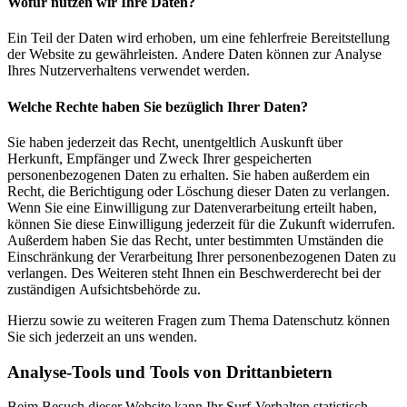
Wofür nutzen wir Ihre Daten?
Ein Teil der Daten wird erhoben, um eine fehlerfreie Bereitstellung
der Website zu gewährleisten. Andere Daten können zur Analyse
Ihres Nutzerverhaltens verwendet werden.
Welche Rechte haben Sie bezüglich Ihrer Daten?
Sie haben jederzeit das Recht, unentgeltlich Auskunft über
Herkunft, Empfänger und Zweck Ihrer gespeicherten
personenbezogenen Daten zu erhalten. Sie haben außerdem ein
Recht, die Berichtigung oder Löschung dieser Daten zu verlangen.
Wenn Sie eine Einwilligung zur Datenverarbeitung erteilt haben,
können Sie diese Einwilligung jederzeit für die Zukunft widerrufen.
Außerdem haben Sie das Recht, unter bestimmten Umständen die
Einschränkung der Verarbeitung Ihrer personenbezogenen Daten zu
verlangen. Des Weiteren steht Ihnen ein Beschwerderecht bei der
zuständigen Aufsichtsbehörde zu.
Hierzu sowie zu weiteren Fragen zum Thema Datenschutz können
Sie sich jederzeit an uns wenden.
Analyse-Tools und Tools von Dritt­anbietern
Beim Besuch dieser Website kann Ihr Surf-Verhalten statistisch