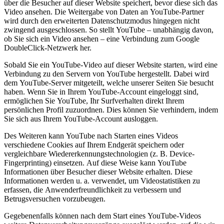
über die Besucher auf dieser Website speichert, bevor diese sich das
Video ansehen. Die Weitergabe von Daten an YouTube-Partner
wird durch den erweiterten Datenschutzmodus hingegen nicht
zwingend ausgeschlossen. So stellt YouTube – unabhängig davon,
ob Sie sich ein Video ansehen – eine Verbindung zum Google
DoubleClick-Netzwerk her.
Sobald Sie ein YouTube-Video auf dieser Website starten, wird eine
Verbindung zu den Servern von YouTube hergestellt. Dabei wird
dem YouTube-Server mitgeteilt, welche unserer Seiten Sie besucht
haben. Wenn Sie in Ihrem YouTube-Account eingeloggt sind,
ermöglichen Sie YouTube, Ihr Surfverhalten direkt Ihrem
persönlichen Profil zuzuordnen. Dies können Sie verhindern, indem
Sie sich aus Ihrem YouTube-Account ausloggen.
Des Weiteren kann YouTube nach Starten eines Videos
verschiedene Cookies auf Ihrem Endgerät speichern oder
vergleichbare Wiedererkennungstechnologien (z. B. Device-
Fingerprinting) einsetzen. Auf diese Weise kann YouTube
Informationen über Besucher dieser Website erhalten. Diese
Informationen werden u. a. verwendet, um Videostatistiken zu
erfassen, die Anwenderfreundlichkeit zu verbessern und
Betrugsversuchen vorzubeugen.
Gegebenenfalls können nach dem Start eines YouTube-Videos