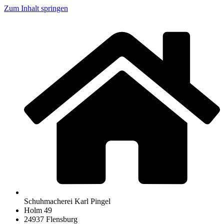
Zum Inhalt springen
Schuhmacherei Karl Pingel
Holm 49
24937 Flensburg