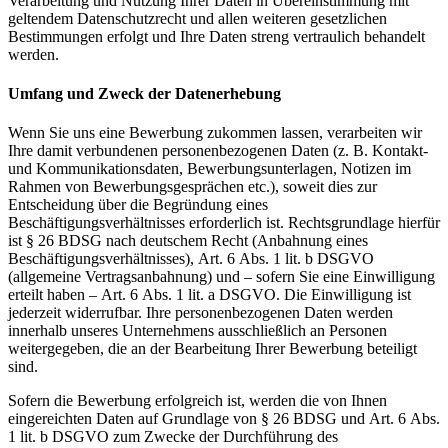
Verarbeitung und Nutzung Ihrer Daten in Übereinstimmung mit
geltendem Datenschutzrecht und allen weiteren gesetzlichen
Bestimmungen erfolgt und Ihre Daten streng vertraulich behandelt
werden.
Umfang und Zweck der Datenerhebung
Wenn Sie uns eine Bewerbung zukommen lassen, verarbeiten wir
Ihre damit verbundenen personenbezogenen Daten (z. B. Kontakt-
und Kommunikationsdaten, Bewerbungsunterlagen, Notizen im
Rahmen von Bewerbungsgesprächen etc.), soweit dies zur
Entscheidung über die Begründung eines
Beschäftigungsverhältnisses erforderlich ist. Rechtsgrundlage hierfür
ist § 26 BDSG nach deutschem Recht (Anbahnung eines
Beschäftigungsverhältnisses), Art. 6 Abs. 1 lit. b DSGVO
(allgemeine Vertragsanbahnung) und – sofern Sie eine Einwilligung
erteilt haben – Art. 6 Abs. 1 lit. a DSGVO. Die Einwilligung ist
jederzeit widerrufbar. Ihre personenbezogenen Daten werden
innerhalb unseres Unternehmens ausschließlich an Personen
weitergegeben, die an der Bearbeitung Ihrer Bewerbung beteiligt
sind.
Sofern die Bewerbung erfolgreich ist, werden die von Ihnen
eingereichten Daten auf Grundlage von § 26 BDSG und Art. 6 Abs.
1 lit. b DSGVO zum Zwecke der Durchführung des