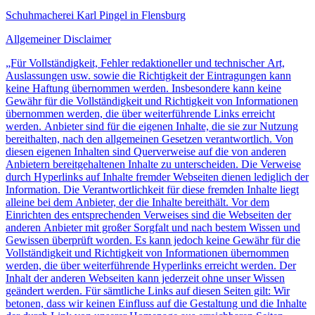
Schuhmacherei Karl Pingel in Flensburg
Allgemeiner Disclaimer
„Für Vollständigkeit, Fehler redaktioneller und technischer Art,
Auslassungen usw. sowie die Richtigkeit der Eintragungen kann
keine Haftung übernommen werden. Insbesondere kann keine
Gewähr für die Vollständigkeit und Richtigkeit von Informationen
übernommen werden, die über weiterführende Links erreicht
werden. Anbieter sind für die eigenen Inhalte, die sie zur Nutzung
bereithalten, nach den allgemeinen Gesetzen verantwortlich. Von
diesen eigenen Inhalten sind Querverweise auf die von anderen
Anbietern bereitgehaltenen Inhalte zu unterscheiden. Die Verweise
durch Hyperlinks auf Inhalte fremder Webseiten dienen lediglich der
Information. Die Verantwortlichkeit für diese fremden Inhalte liegt
alleine bei dem Anbieter, der die Inhalte bereithält. Vor dem
Einrichten des entsprechenden Verweises sind die Webseiten der
anderen Anbieter mit großer Sorgfalt und nach bestem Wissen und
Gewissen überprüft worden. Es kann jedoch keine Gewähr für die
Vollständigkeit und Richtigkeit von Informationen übernommen
werden, die über weiterführende Hyperlinks erreicht werden. Der
Inhalt der anderen Webseiten kann jederzeit ohne unser Wissen
geändert werden. Für sämtliche Links auf diesen Seiten gilt: Wir
betonen, dass wir keinen Einfluss auf die Gestaltung und die Inhalte