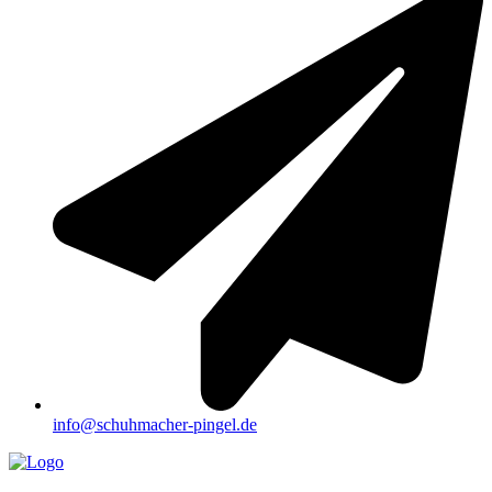
info@schuhmacher-pingel.de