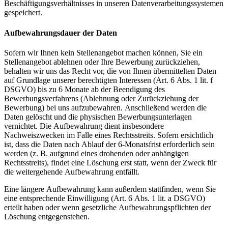
Beschäftigungsverhältnisses in unseren Datenverarbeitungssystemen
gespeichert.
Aufbewahrungsdauer der Daten
Sofern wir Ihnen kein Stellenangebot machen können, Sie ein
Stellenangebot ablehnen oder Ihre Bewerbung zurückziehen,
behalten wir uns das Recht vor, die von Ihnen übermittelten Daten
auf Grundlage unserer berechtigten Interessen (Art. 6 Abs. 1 lit. f
DSGVO) bis zu 6 Monate ab der Beendigung des
Bewerbungsverfahrens (Ablehnung oder Zurückziehung der
Bewerbung) bei uns aufzubewahren. Anschließend werden die
Daten gelöscht und die physischen Bewerbungsunterlagen
vernichtet. Die Aufbewahrung dient insbesondere
Nachweiszwecken im Falle eines Rechtsstreits. Sofern ersichtlich
ist, dass die Daten nach Ablauf der 6-Monatsfrist erforderlich sein
werden (z. B. aufgrund eines drohenden oder anhängigen
Rechtsstreits), findet eine Löschung erst statt, wenn der Zweck für
die weitergehende Aufbewahrung entfällt.
Eine längere Aufbewahrung kann außerdem stattfinden, wenn Sie
eine entsprechende Einwilligung (Art. 6 Abs. 1 lit. a DSGVO)
erteilt haben oder wenn gesetzliche Aufbewahrungspflichten der
Löschung entgegenstehen.