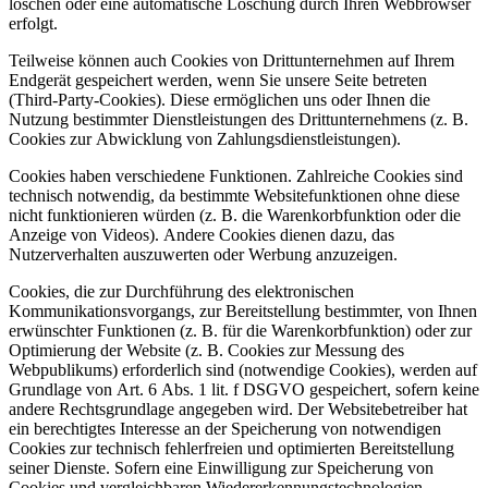
löschen oder eine automatische Löschung durch Ihren Webbrowser
erfolgt.
Teilweise können auch Cookies von Drittunternehmen auf Ihrem
Endgerät gespeichert werden, wenn Sie unsere Seite betreten
(Third-Party-Cookies). Diese ermöglichen uns oder Ihnen die
Nutzung bestimmter Dienstleistungen des Drittunternehmens (z. B.
Cookies zur Abwicklung von Zahlungsdienstleistungen).
Cookies haben verschiedene Funktionen. Zahlreiche Cookies sind
technisch notwendig, da bestimmte Websitefunktionen ohne diese
nicht funktionieren würden (z. B. die Warenkorbfunktion oder die
Anzeige von Videos). Andere Cookies dienen dazu, das
Nutzerverhalten auszuwerten oder Werbung anzuzeigen.
Cookies, die zur Durchführung des elektronischen
Kommunikationsvorgangs, zur Bereitstellung bestimmter, von Ihnen
erwünschter Funktionen (z. B. für die Warenkorbfunktion) oder zur
Optimierung der Website (z. B. Cookies zur Messung des
Webpublikums) erforderlich sind (notwendige Cookies), werden auf
Grundlage von Art. 6 Abs. 1 lit. f DSGVO gespeichert, sofern keine
andere Rechtsgrundlage angegeben wird. Der Websitebetreiber hat
ein berechtigtes Interesse an der Speicherung von notwendigen
Cookies zur technisch fehlerfreien und optimierten Bereitstellung
seiner Dienste. Sofern eine Einwilligung zur Speicherung von
Cookies und vergleichbaren Wiedererkennungstechnologien