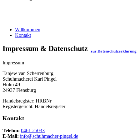
Willkommen
Kontakt
Impressum & Datenschutz
zur Datenschutzerklärung
Impressum
Tanjew van Scherrenburg
Schuhmacherei Karl Pingel
Holm 49
24937 Flensburg
Handelsregister: HRBNr
Registergericht: Handelsregister
Kontakt
Telefon:
0461 25033
E-Mail:
info@schuhmacher-pingel.de