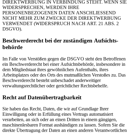
DIREKTWERBUNG IN VERBINDUNG STEHT. WENN SIE
WIDERSPRECHEN, WERDEN IHRE
PERSONENBEZOGENEN DATEN ANSCHLIESSEND
NICHT MEHR ZUM ZWECKE DER DIREKTWERBUNG
VERWENDET (WIDERSPRUCH NACH ART. 21 ABS. 2
DSGVO).
Beschwerde­recht bei der zuständigen Aufsichts­
behörde
Im Falle von Verstößen gegen die DSGVO steht den Betroffenen
ein Beschwerderecht bei einer Aufsichtsbehörde, insbesondere in
dem Mitgliedstaat ihres gewöhnlichen Aufenthalts, ihres
Arbeitsplatzes oder des Orts des mutmaßlichen Verstoßes zu. Das
Beschwerderecht besteht unbeschadet anderweitiger
verwaltungsrechtlicher oder gerichtlicher Rechtsbehelfe.
Recht auf Daten­übertrag­barkeit
Sie haben das Recht, Daten, die wir auf Grundlage Ihrer
Einwilligung oder in Erfüllung eines Vertrags automatisiert
verarbeiten, an sich oder an einen Dritten in einem gängigen,
maschinenlesbaren Format aushändigen zu lassen. Sofern Sie die
direkte Übertragung der Daten an einen anderen Verantwortlichen