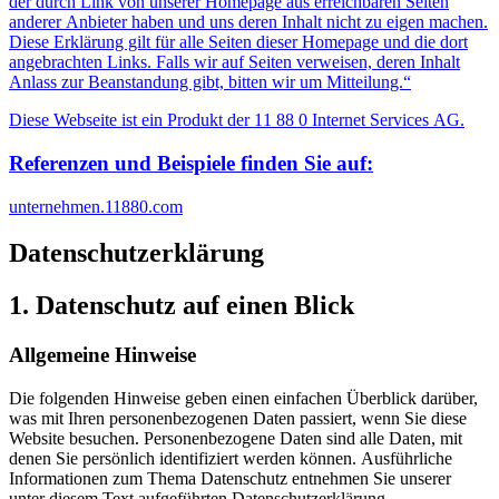
der durch Link von unserer Homepage aus erreichbaren Seiten
anderer Anbieter haben und uns deren Inhalt nicht zu eigen machen.
Diese Erklärung gilt für alle Seiten dieser Homepage und die dort
angebrachten Links. Falls wir auf Seiten verweisen, deren Inhalt
Anlass zur Beanstandung gibt, bitten wir um Mitteilung.“
Diese Webseite ist ein Produkt der 11 88 0 Internet Services AG.
Referenzen und Beispiele finden Sie auf:​
unternehmen.11880.com
Datenschutz­erklärung
1. Datenschutz auf einen Blick
Allgemeine Hinweise
Die folgenden Hinweise geben einen einfachen Überblick darüber,
was mit Ihren personenbezogenen Daten passiert, wenn Sie diese
Website besuchen. Personenbezogene Daten sind alle Daten, mit
denen Sie persönlich identifiziert werden können. Ausführliche
Informationen zum Thema Datenschutz entnehmen Sie unserer
unter diesem Text aufgeführten Datenschutzerklärung.