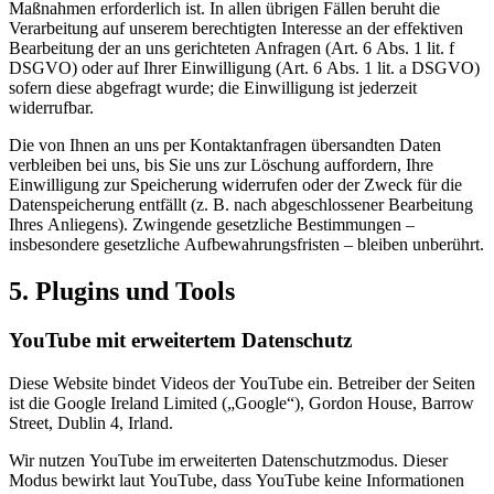
Maßnahmen erforderlich ist. In allen übrigen Fällen beruht die
Verarbeitung auf unserem berechtigten Interesse an der effektiven
Bearbeitung der an uns gerichteten Anfragen (Art. 6 Abs. 1 lit. f
DSGVO) oder auf Ihrer Einwilligung (Art. 6 Abs. 1 lit. a DSGVO)
sofern diese abgefragt wurde; die Einwilligung ist jederzeit
widerrufbar.
Die von Ihnen an uns per Kontaktanfragen übersandten Daten
verbleiben bei uns, bis Sie uns zur Löschung auffordern, Ihre
Einwilligung zur Speicherung widerrufen oder der Zweck für die
Datenspeicherung entfällt (z. B. nach abgeschlossener Bearbeitung
Ihres Anliegens). Zwingende gesetzliche Bestimmungen –
insbesondere gesetzliche Aufbewahrungsfristen – bleiben unberührt.
5. Plugins und Tools
YouTube mit erweitertem Datenschutz
Diese Website bindet Videos der YouTube ein. Betreiber der Seiten
ist die Google Ireland Limited („Google“), Gordon House, Barrow
Street, Dublin 4, Irland.
Wir nutzen YouTube im erweiterten Datenschutzmodus. Dieser
Modus bewirkt laut YouTube, dass YouTube keine Informationen