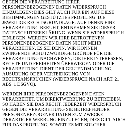
GEGEN DIE VERARBEITUNG IHRER
PERSONENBEZOGENEN DATEN WIDERSPRUCH
EINZULEGEN; DIES GILT AUCH FÜR EIN AUF DIESE
BESTIMMUNGEN GESTÜTZTES PROFILING. DIE
JEWEILIGE RECHTSGRUNDLAGE, AUF DENEN EINE
VERARBEITUNG BERUHT, ENTNEHMEN SIE DIESER
DATENSCHUTZERKLÄRUNG. WENN SIE WIDERSPRUCH
EINLEGEN, WERDEN WIR IHRE BETROFFENEN
PERSONENBEZOGENEN DATEN NICHT MEHR
VERARBEITEN, ES SEI DENN, WIR KÖNNEN
ZWINGENDE SCHUTZWÜRDIGE GRÜNDE FÜR DIE
VERARBEITUNG NACHWEISEN, DIE IHRE INTERESSEN,
RECHTE UND FREIHEITEN ÜBERWIEGEN ODER DIE
VERARBEITUNG DIENT DER GELTENDMACHUNG,
AUSÜBUNG ODER VERTEIDIGUNG VON
RECHTSANSPRÜCHEN (WIDERSPRUCH NACH ART. 21
ABS. 1 DSGVO).
WERDEN IHRE PERSONENBEZOGENEN DATEN
VERARBEITET, UM DIREKTWERBUNG ZU BETREIBEN,
SO HABEN SIE DAS RECHT, JEDERZEIT WIDERSPRUCH
GEGEN DIE VERARBEITUNG SIE BETREFFENDER
PERSONENBEZOGENER DATEN ZUM ZWECKE
DERARTIGER WERBUNG EINZULEGEN; DIES GILT AUCH
FÜR DAS PROFILING, SOWEIT ES MIT SOLCHER